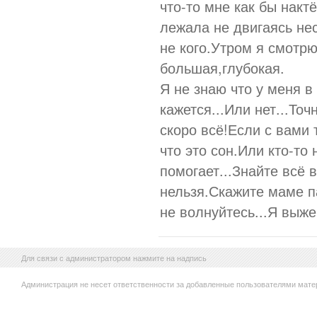
что-то мне как бы нак
лежала не двигаясь не
не кого.Утром я смотр
большая,глубокая.
Я не знаю что у меня 
кажется...Или нет...То
скоро всё!Если с вами 
что это сон.Или кто-то
помогает...Знайте всё 
нельзя.Скажите маме п
не волнуйтесь...Я выже
Для связи с администратором нажмите на надпись
Администрация не несет ответственности за добавленные пользователями мате