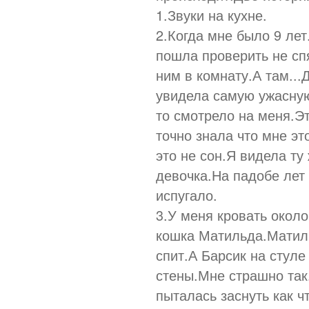
1.Звуки на кухне.
2.Когда мне было 9 лет
пошла проверить не сп
ним в комнату.А там...
увидела самую ужасную 
то смотрело на меня.Э
точно знала что мне эт
это не сон.Я видела т
девочка.На падобе лет 
испугало.
3.У меня кровать около
кошка Матильда.Матиль
спит.А Барсик на стуле
стены.Мне страшно так.
пыталась заснуть как 