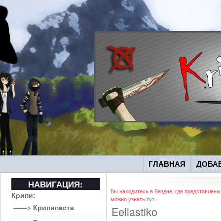
ГЛАВНАЯ
ДОБА
НАВИГАЦИЯ:
Вы находитесь в Бездне, где представлены
Крипи:
можно узнать
тут
.
——> Крипипаста
Eellastiko