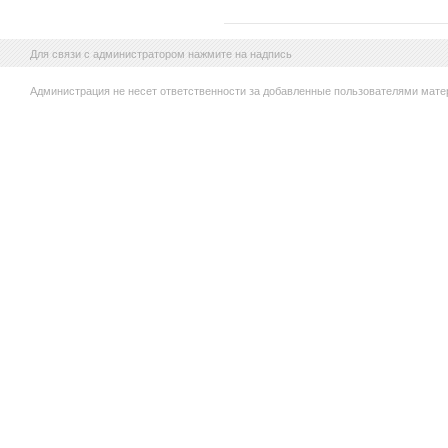
Для связи с администратором нажмите на надпись
Администрация не несет ответственности за добавленные пользователями мате