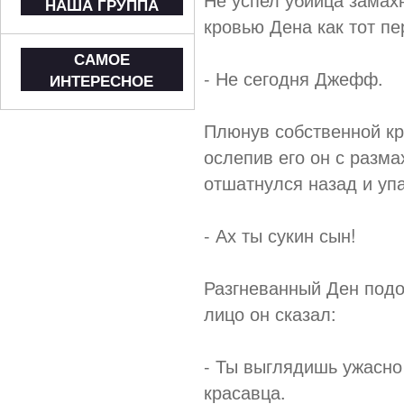
НАША ГРУППА
кровью Дена как тот пе
САМОЕ
- Не сегодня Джефф.
ИНТЕРЕСНОЕ
Плюнув собственной кр
ослепив его он с разма
отшатнулся назад и уп
- Ах ты сукин сын!
Разгневанный Ден подо
лицо он сказал:
- Ты выглядишь ужасно
красавца.