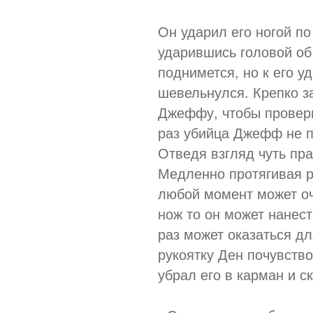
Он ударил его ногой п
ударившись головой об 
поднимется, но к его 
шевельнулся. Крепко з
Джеффу, чтобы провери
раз убийца Джефф не п
Отведя взгляд чуть пра
Медленно протягивая р
любой момент может очн
нож то он может нанест
раз может оказаться дл
рукоятку Ден почувств
убрал его в карман и ск