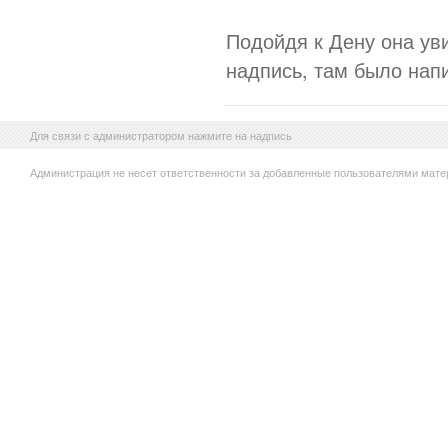
Подойдя к Дену она ув
надпись, там было напи
Для связи с администратором нажмите на надпись
Администрация не несет ответственности за добавленные пользователями мате