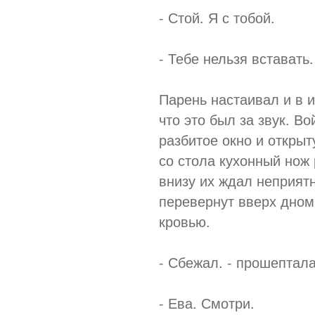
- Стой. Я с тобой.
- Тебе нельзя вставать.
Парень настаивал и в 
что это был за звук. В
разбитое окно и открыт
со стола кухонный нож
внизу их ждал неприят
перевернут вверх дном
кровью.
- Сбежал. - прошептал
- Ева. Смотри.