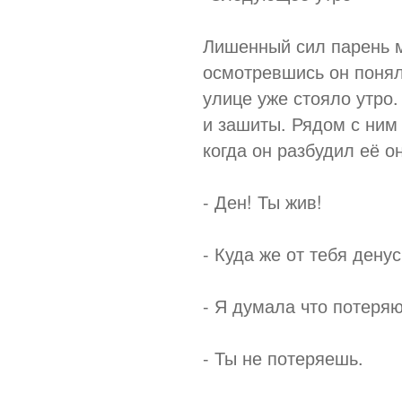
Лишенный сил парень м
осмотревшись он понял
улице уже стояло утро.
и зашиты. Рядом с ним
когда он разбудил её о
- Ден! Ты жив!
- Куда же от тебя дену
- Я думала что потеряю
- Ты не потеряешь.