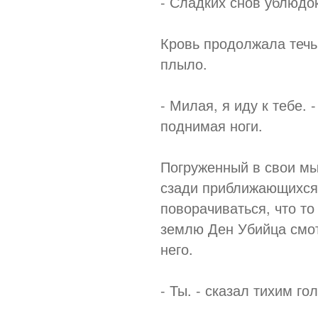
- Сладких снов ублюдок
Кровь продолжала течь 
плыло.
- Милая, я иду к тебе. 
поднимая ноги.
Погруженный в свои мы
сзади приближающихся 
поворачиваться, что то
землю Ден Убийца смот
него.
- Ты. - сказал тихим го