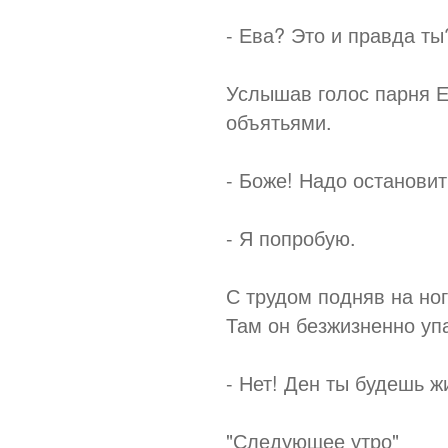
- Ева? Это и правда ты
Услышав голос парня Е
объятьями.
- Боже! Надо остановит
- Я попробую.
С трудом подняв на но
Там он безжизненно уп
- Нет! Ден ты будешь 
"Следующее утро"