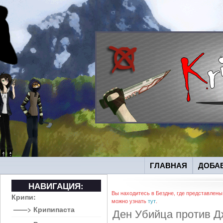
ГЛАВНАЯ
ДОБА
НАВИГАЦИЯ:
Вы находитесь в Бездне, где представлены
Крипи:
можно узнать
тут
.
——> Крипипаста
Ден Убийца против Д