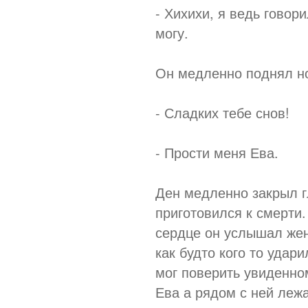
- Хихихи, я ведь говор
могу.
Он медленно поднял но
- Сладких тебе снов!
- Прости меня Ева.
Ден медленно закрыл г
приготовился к смерти
сердце он услышал жен
как будто кого то удар
мог поверить увиденно
Ева а рядом с ней леж