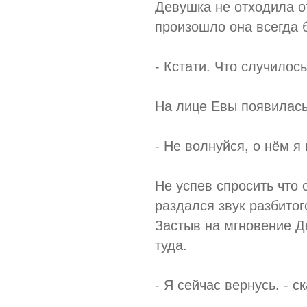
Девушка не отходила о
произошло она всегда 
- Кстати. Что случило
На лице Евы появилась
- Не волнуйся, о нём я
Не успев спросить что 
раздался звук разбитог
Застыв на мгновение Д
туда.
- Я сейчас вернусь. - с