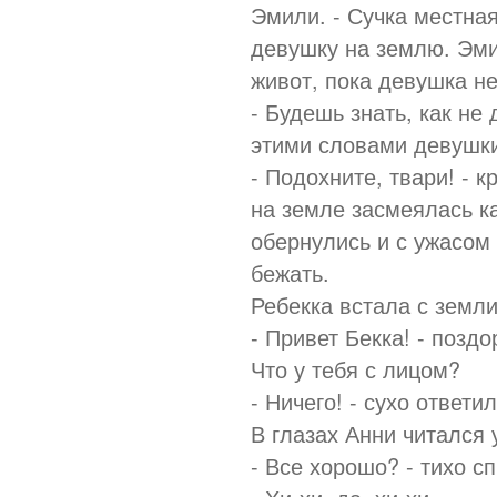
Эмили. - Сучка местна
девушку на землю. Эми
живот, пока девушка не
- Будешь знать, как не
этими словами девушки
- Подохните, твари! - 
на земле засмеялась 
обернулись и с ужасом
бежать.
Ребекка встала с земли
- Привет Бекка! - поздо
Что у тебя с лицом?
- Ничего! - сухо ответ
В глазах Анни читался 
- Все хорошо? - тихо с