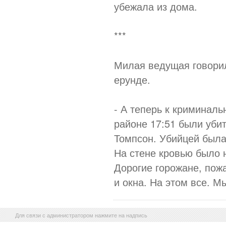
убежала из дома.
***
Милая ведущая говорил
ерунде.
- А теперь к криминаль
районе 17:51 были уби
Томпсон. Убийцей была
На стене кровью было
Дорогие горожане, пож
и окна. На этом все. М
Для связи с администратором нажмите на надпись