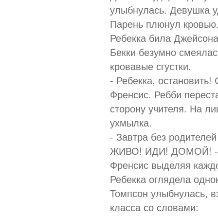
улыбнулась. Девушка у
Парень плюнул кровью.
Ребекка била Джейсона
Бекки безумно смеялас
кровавые сгустки.
- Ребекка, остановить!
Френсис. Ребби перест
сторону учителя. На л
ухмылка.
- Завтра без родителей
ЖИВО! ИДИ! ДОМОЙ! -
Френсис выделяя каждо
Ребекка оглядела одно
Томпсон улыбнулась, в
класса со словами: