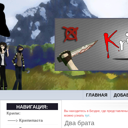
ГЛАВНАЯ
ДОБА
НАВИГАЦИЯ:
Вы находитесь в Бездне, где представлены
Крипи:
можно узнать
тут
.
——> Крипипаста
Два брата