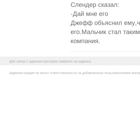
Слендер сказал:
-Дай мне его
Джефф объяснил ему,ч
его.Мальчик стал таким
компания.
Для связи с администратором нажмите на надпись
Администрация не несет ответственности за добавленные пользователями мате