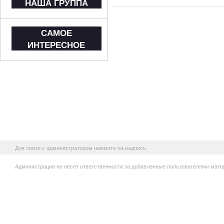
НАША ГРУППА
САМОЕ
ИНТЕРЕСНОЕ
Для связи с администратором нажмите на надпись
Администрация не несет ответственности за добавленные пользователями мате